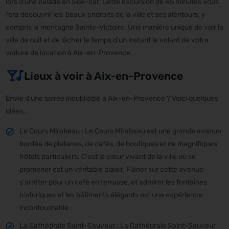
lors d’une balade en side-car. Cette excursion de 45 minutes vous
fera découvrir les beaux endroits de la ville et ses alentours, y
compris la montagne Sainte-Victoire. Une manière unique de voir la
ville de nuit et de lâcher le temps d’un instant le volant de votre
voiture de location à Aix-en-Provence.
Lieux à voir à Aix-en-Provence
Envie d’une soirée inoubliable à Aix-en-Provence ? Voici quelques
idées…
Le Cours Mirabeau : Le Cours Mirabeau est une grande avenue
bordée de platanes, de cafés, de boutiques et de magnifiques
hôtels particuliers. C'est le cœur vivant de la ville où se
promener est un véritable plaisir. Flâner sur cette avenue,
s'arrêter pour un café en terrasse, et admirer les fontaines
historiques et les bâtiments élégants est une expérience
incontournable.
La Cathédrale Saint-Sauveur : La Cathédrale Saint-Sauveur