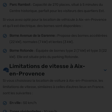
Parc Rambot
: Capacité de 270 places, situé à 5 minutes du
Centre historique, parfait pour les visiteurs des quartiers Est.
Si vous avez opté pour la location de véhicule à Aix-en-Provence
et qu’il est électrique, des bornes sont disponibles :
Borne Avenue de la Garenne :
Propose des bornes accélérées
(22 kW), normales (7 kW) et lentes (3 kW).
Borne Rotonde
: Équipée de bornes type 2 (7 kW) et type 3 (22
kW). Elle est située près du parking Rotonde.
Limitations de vitesse à Aix-
en-Provence
Si vous choisissez la location de voiture à Aix-en-Provence, les
limitations de vitesse, similaires à celles d’autres lieux en France,
sont les suivantes :
En ville :
50 km/h
Zones résidentielles :
30 km/h