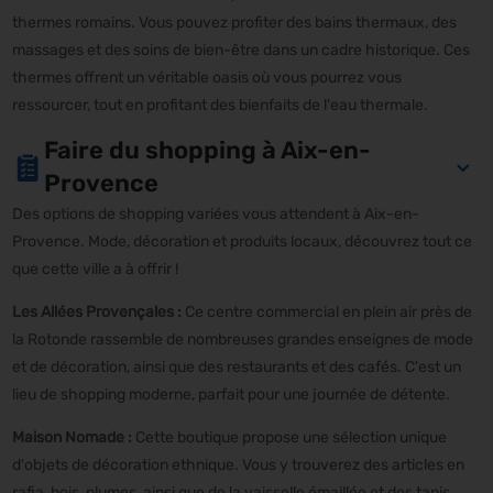
thermes romains. Vous pouvez profiter des bains thermaux, des
massages et des soins de bien-être dans un cadre historique. Ces
thermes offrent un véritable oasis où vous pourrez vous
ressourcer, tout en profitant des bienfaits de l'eau thermale.
Faire du shopping à Aix-en-
Provence
Des options de shopping variées vous attendent à Aix-en-
Provence. Mode, décoration et produits locaux, découvrez tout ce
que cette ville a à offrir !
Les Allées Provençales :
Ce centre commercial en plein air près de
la Rotonde rassemble de nombreuses grandes enseignes de mode
et de décoration, ainsi que des restaurants et des cafés. C'est un
lieu de shopping moderne, parfait pour une journée de détente.
Maison Nomade :
Cette boutique propose une sélection unique
d'objets de décoration ethnique. Vous y trouverez des articles en
rafia, bois, plumes, ainsi que de la vaisselle émaillée et des tapis,