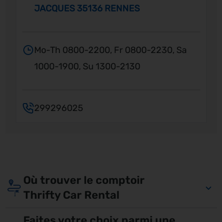
JACQUES 35136 RENNES
Mo-Th 0800-2200, Fr 0800-2230, Sa
1000-1900, Su 1300-2130
299296025
Où trouver le comptoir
Thrifty Car Rental
Faites votre choix parmi une