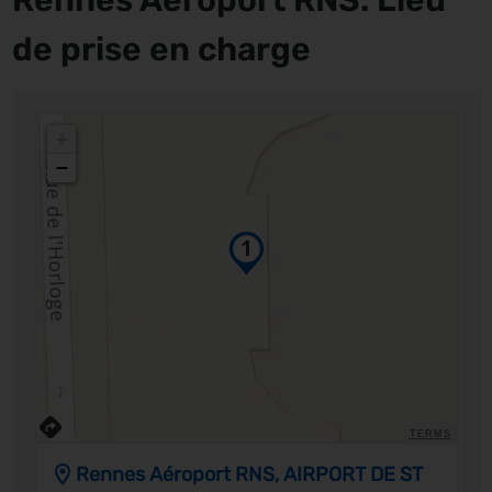
Rennes Aéroport RNS: Lieu
de prise en charge
+
−
TERMS
Rennes Aéroport RNS, AIRPORT DE ST