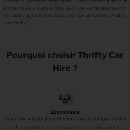
électriques, satisferont vos impératifs. Dans ce secteur urbanisé de
la Côte d’Azur aux routes étroites, les « minis » et citadines tireront
parti de leur agilité. N’attendez pas pour louer une voiture à Antibes
avec Thrifty !
Pourquoi choisir Thrifty Car
Hire ?
Économique
Louez une voiture dans n'importe quelle catégorie à des
tarifs compétitifs et transparents, sans frais cachés.