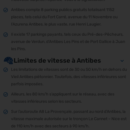
Antibes compte 8 parking publics gratuits totalisant 1152
places, tels celui du Fort Carré, avenue du 11 Novembre ou
l’Azurena Antibes, le plus vaste, rue Henri Laugier.
Il existe 17 parkings payants, tels ceux du Pré-des-Pêcheurs,
avenue de Verdun, d’Antibes Les Pins et de Port Gallice à Juan
les Pins.
Limites de vitesse à Antibes
Les limitations de vitesses sont de 30 ou 50 km/h en dehors du
Vieil Antibes piétonnier. Toutefois, des vitesses inférieures sont
parfois imposées.
Ailleurs, les 80 km/h s’appliquent sur le réseau, avec des
vitesses inférieures selon les secteurs.
Sur l’autoroute A8 La Provençale, passant au nord d’Antibes, la
vitesse maximale autorisée sur le tronçon Le Cannet – Nice est
de 110 km/h avec des secteurs à 90 km/h.