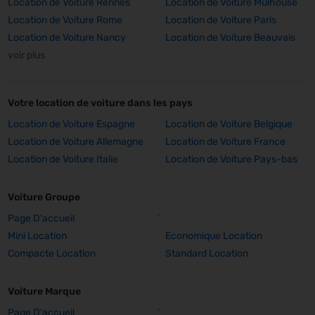
Location de Voiture Rennes
Location de Voiture Mulhouse
Location de Voiture Rome
Location de Voiture Paris
Location de Voiture Nancy
Location de Voiture Beauvais
voir plus
Votre location de voiture dans les pays
Location de Voiture Espagne
Location de Voiture Belgique
Location de Voiture Allemagne
Location de Voiture France
Location de Voiture Italie
Location de Voiture Pays-bas
Voiture Groupe
Page D'accueil
'
Mini Location
Economique Location
Compacte Location
Standard Location
Voiture Marque
Page D'accueil
'