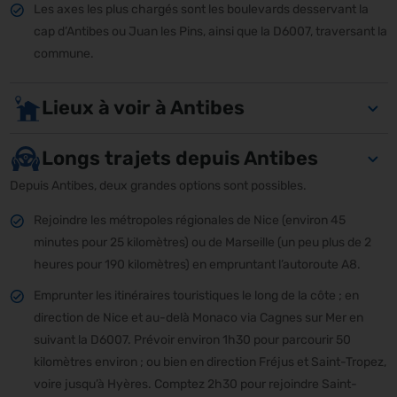
Les axes les plus chargés sont les boulevards desservant la
cap d’Antibes ou Juan les Pins, ainsi que la D6007, traversant la
commune.
Lieux à voir à Antibes
Longs trajets depuis Antibes
Depuis Antibes, deux grandes options sont possibles.
Rejoindre les métropoles régionales de Nice (environ 45
minutes pour 25 kilomètres) ou de Marseille (un peu plus de 2
heures pour 190 kilomètres) en empruntant l’autoroute A8.
Emprunter les itinéraires touristiques le long de la côte ; en
direction de Nice et au-delà Monaco via Cagnes sur Mer en
suivant la D6007. Prévoir environ 1h30 pour parcourir 50
kilomètres environ ; ou bien en direction Fréjus et Saint-Tropez,
voire jusqu’à Hyères. Comptez 2h30 pour rejoindre Saint-