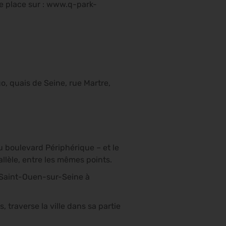
re place sur : www.q-park-
, quais de Seine, rue Martre,
u boulevard Périphérique – et le
allèle, entre les mêmes points.
de Saint-Ouen-sur-Seine à
 traverse la ville dans sa partie