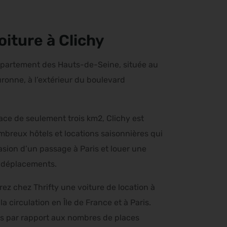
oiture à Clichy
partement des Hauts-de-Seine, située au
ronne, à l’extérieur du boulevard
ce de seulement trois km2, Clichy est
breux hôtels et locations saisonnières qui
casion d’un passage à Paris et louer une
s déplacements.
rez chez Thrifty une voiture de location à
 circulation en Île de France et à Paris.
tes par rapport aux nombres de places