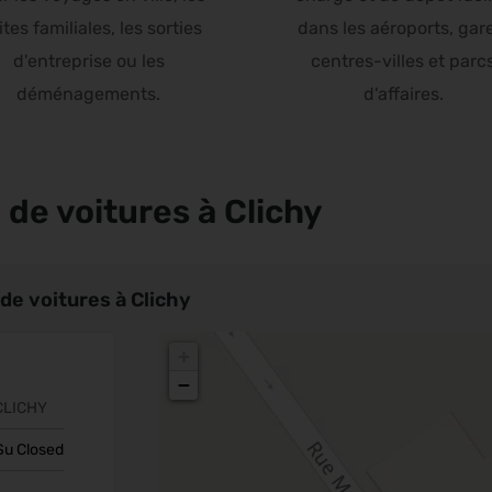
ites familiales, les sorties
dans les aéroports, gar
d'entreprise ou les
centres-villes et parc
déménagements.
d'affaires.
de voitures à Clichy
de voitures à Clichy
+
−
CLICHY
Su Closed