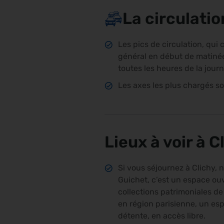
La circulatio
Les pics de circulation, qui
général en début de matinée 
toutes les heures de la jou
Les axes les plus chargés son
Lieux à voir à C
Si vous séjournez à Clichy,
Guichet, c’est un espace ouve
collections patrimoniales de 
en région parisienne, un espa
détente, en accès libre.