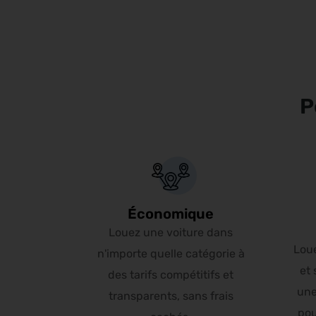
P
Économique
Louez une voiture dans
Lou
n'importe quelle catégorie à
et 
des tarifs compétitifs et
une
transparents, sans frais
pou