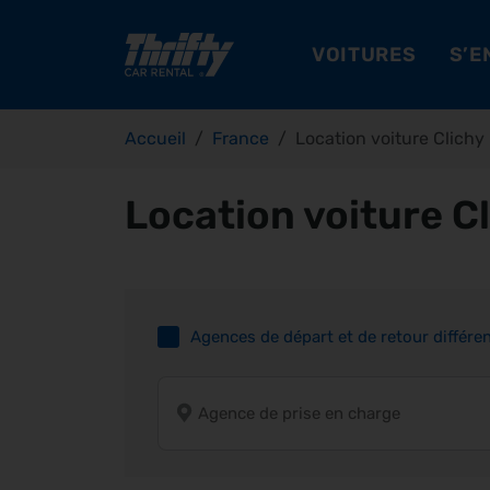
VOITURES
S’E
Accueil
France
Location voiture Clichy
Location voiture C
Agences de départ et de retour différe