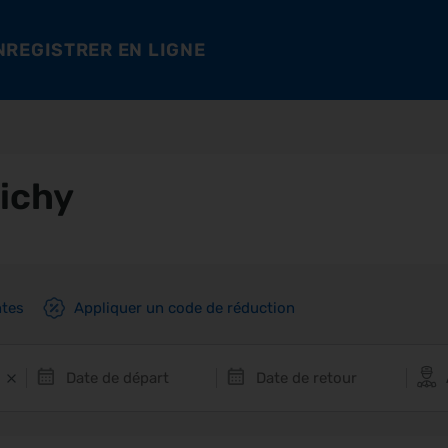
NREGISTRER EN LIGNE
lichy
ntes
Appliquer un code de réduction