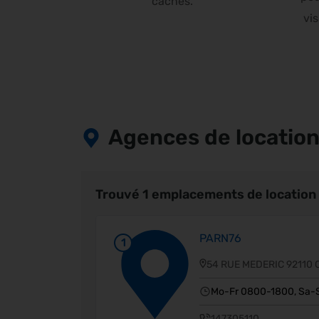
cachés.
vis
Agences de location 
Trouvé 1 emplacements de location 
PARN76
1
54 RUE MEDERIC 92110 
Mo-Fr 0800-1800, Sa-
147305110