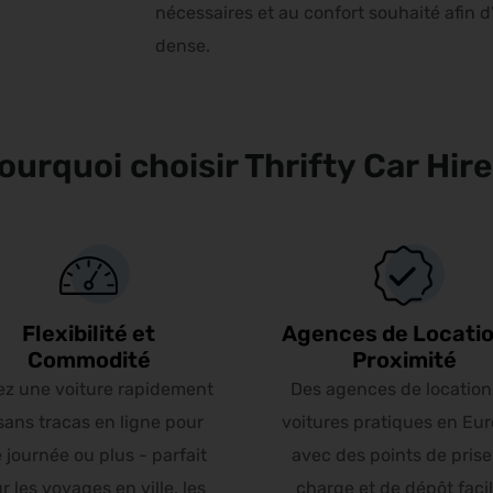
nécessaires et au confort souhaité afin d
dense.
ourquoi choisir Thrifty Car Hire
Flexibilité et
Agences de Locatio
Commodité
Proximité
ez une voiture rapidement
Des agences de location
sans tracas en ligne pour
voitures pratiques en Eur
 journée ou plus - parfait
avec des points de prise
r les voyages en ville, les
charge et de dépôt faci