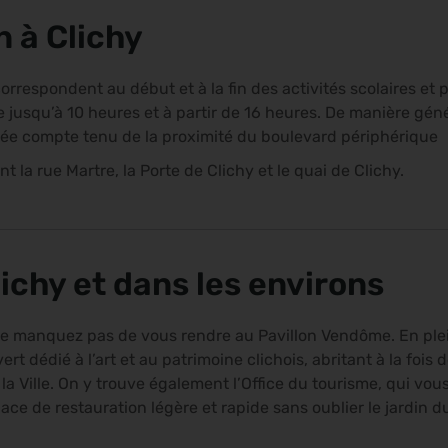
n à Clichy
 correspondent au début et à la fin des activités scolaires et
jusqu’à 10 heures et à partir de 16 heures. De manière généra
rnée compte tenu de la proximité du boulevard périphérique
t la rue Martre, la Porte de Clichy et le quai de Clichy.
lichy et dans les environs
 ne manquez pas de vous rendre au Pavillon Vendôme. En plei
rt dédié à l’art et au patrimoine clichois, abritant à la fois 
la Ville. On y trouve également l’Office du tourisme, qui vou
ce de restauration légère et rapide sans oublier le jardin du 