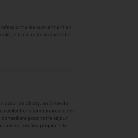
 professionnelles surviennent en
le, le trafic reste important à
n cœur de Clichy, au 2 rue du
des collections temporaires et les
s conseillera pour votre séjour
pavillon, un lieu propice à la