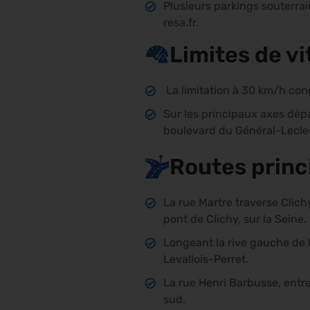
Plusieurs parkings souterra
resa.fr.
Limites de vi
La limitation à 30 km/h conc
Sur les principaux axes dép
boulevard du Général-Leclerc
Routes princ
La rue Martre traverse Clich
pont de Clichy, sur la Seine
Longeant la rive gauche de l
Levallois-Perret.
La rue Henri Barbusse, entre 
sud.