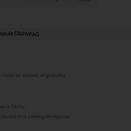
epuis Clichy
FAQ
 lundi au samedi, et gratuites
on à Clichy :
n Jaurès) et le parking Bérégovoy