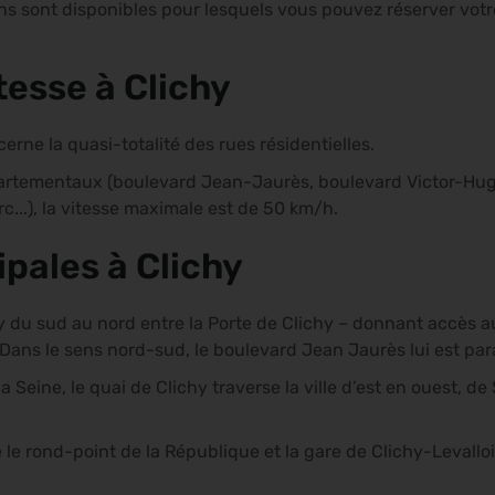
ins sont disponibles pour lesquels vous pouvez réserver vot
tesse à Clichy
erne la quasi-totalité des rues résidentielles.
artementaux (boulevard Jean-Jaurès, boulevard Victor-Hugo
...), la vitesse maximale est de 50 km/h.
ipales à Clichy
y du sud au nord entre la Porte de Clichy – donnant accès a
. Dans le sens nord-sud, le boulevard Jean Jaurès lui est par
a Seine, le quai de Clichy traverse la ville d’est en ouest, 
le rond-point de la République et la gare de Clichy-Levallois,