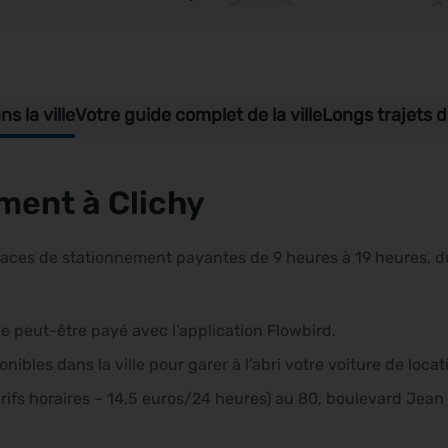
s la ville
Votre guide complet de la ville
Longs trajets d
ment à Clichy
aces de stationnement payantes de 9 heures à 19 heures, du
ie peut-être payé avec l’application Flowbird.
nibles dans la ville pour garer à l’abri votre voiture de locati
(tarifs horaires – 14,5 euros/24 heures) au 80, boulevard Jea