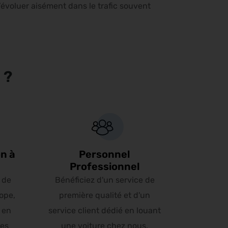
’évoluer aisément dans le trafic souvent
 ?
n à
Personnel
Professionnel
 de
Bénéficiez d'un service de
ope,
première qualité et d'un
 en
service client dédié en louant
les
une voiture chez nous.