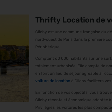
Thrifty Location de v
Clichy est une commune française du dé
nord-ouest de Paris dans la première cou
Périphérique.
Comptant 60 000 habitants sur une surfa
totalement urbanisée. Elle compte de nom
en font un lieu de séjour agréable à l’oc
voiture de location
à Clichy facilitera vo
En fonction de vos objectifs, vous trouve
Clichy récente et économique adaptée à la
Privilégiez les voitures les plus compac