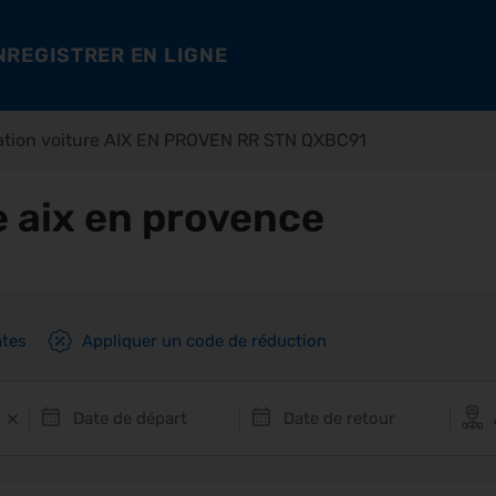
NREGISTRER EN LIGNE
ation voiture AIX EN PROVEN RR STN QXBC91
e aix en provence
ntes
Appliquer un code de réduction