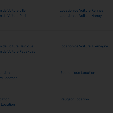
 de Voiture Lille
Location de Voiture Rennes
n de Voiture Paris
Location de Voiture Nancy
n de Voiture Belgique
Location de Voiture Allemagne
n de Voiture Pays-bas
cation
Economique Location
d Location
cation
Peugeot Location
 Location