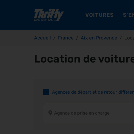
VOITURES
S’E
Accueil
France
Aix en Provence
Loc
Location de voitur
Agences de départ et de retour différe