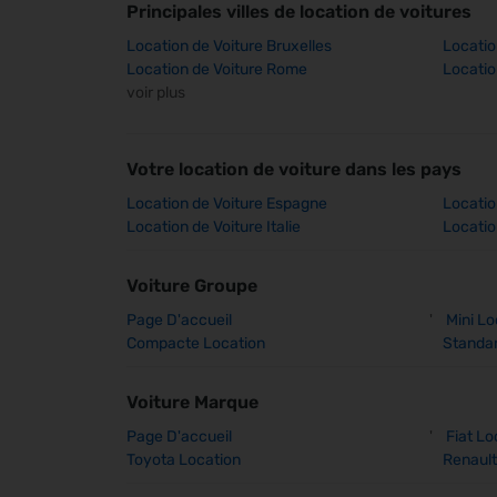
Principales villes de location de voitures
Location de Voiture Bruxelles
Location
Location de Voiture Rome
Locatio
voir plus
Votre location de voiture dans les pays
Location de Voiture Espagne
Locatio
Location de Voiture Italie
Locatio
Voiture Groupe
Page D'accueil
'
Mini Lo
Compacte Location
Standar
Voiture Marque
Page D'accueil
'
Fiat Lo
Toyota Location
Renault