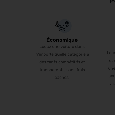
P
Économique
Louez une voiture dans
Lou
n'importe quelle catégorie à
et 
des tarifs compétitifs et
une
transparents, sans frais
pou
cachés.
vis