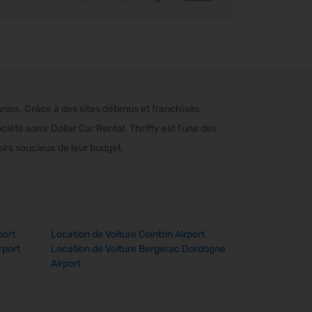
nnies. Grâce à des sites détenus et franchisés,
ciété sœur Dollar Car Rental. Thrifty est l'une des
sirs soucieux de leur budget.
port
Location de Voiture Cointrin Airport
rport
Location de Voiture Bergerac Dordogne
Airport