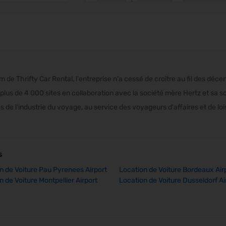
de Thrifty Car Rental, l'entreprise n'a cessé de croître au fil des déce
plus de 4 000 sites en collaboration avec la société mère Hertz et sa so
 de l'industrie du voyage, au service des voyageurs d'affaires et de loi
s
n de Voiture Pau Pyrenees Airport
Location de Voiture Bordeaux Air
n de Voiture Montpellier Airport
Location de Voiture Dusseldorf Ai