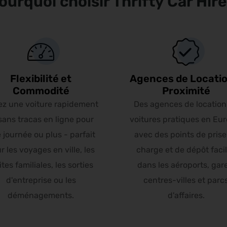
ourquoi choisir Thrifty Car Hire
Flexibilité et
Agences de Locatio
Commodité
Proximité
ez une voiture rapidement
Des agences de location
sans tracas en ligne pour
voitures pratiques en Eur
 journée ou plus - parfait
avec des points de prise
r les voyages en ville, les
charge et de dépôt faci
ites familiales, les sorties
dans les aéroports, gar
d'entreprise ou les
centres-villes et parc
déménagements.
d'affaires.