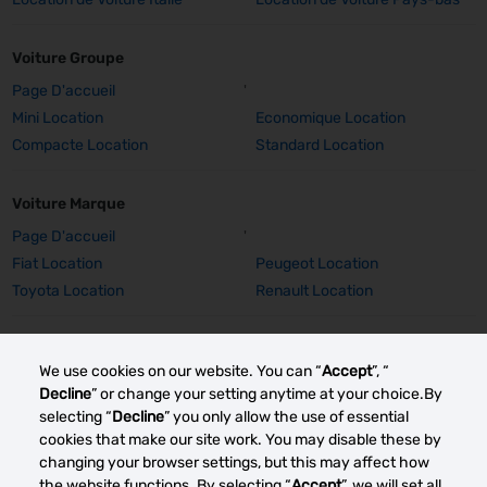
Voiture Groupe
Page D'accueil
'
Mini Location
Economique Location
Compacte Location
Standard Location
Voiture Marque
Page D'accueil
'
Fiat Location
Peugeot Location
Toyota Location
Renault Location
Voiture Marque Détails
We use cookies on our website. You can “
Accept
”, “
Fiat 500 Location
Peugeot 308 SW Location
Decline
” or change your setting anytime at your choice.By
Peugeot E-2008 Location
Peugeot 2008 Location
selecting “
Decline
” you only allow the use of essential
Toyota Corolla TS Location
Renault Captur Auto Location
cookies that make our site work. You may disable these by
changing your browser settings, but this may affect how
Renault Grand Scenic Location
Renault Clio Location
the website functions. By selecting “
Accept
”, we will set all