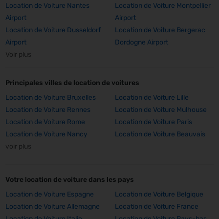
Location de Voiture Nantes
Location de Voiture Montpellier
Airport
Airport
Location de Voiture Dusseldorf
Location de Voiture Bergerac
Airport
Dordogne Airport
Voir plus
Principales villes de location de voitures
Location de Voiture Bruxelles
Location de Voiture Lille
Location de Voiture Rennes
Location de Voiture Mulhouse
Location de Voiture Rome
Location de Voiture Paris
Location de Voiture Nancy
Location de Voiture Beauvais
voir plus
Votre location de voiture dans les pays
Location de Voiture Espagne
Location de Voiture Belgique
Location de Voiture Allemagne
Location de Voiture France
Location de Voiture Italie
Location de Voiture Pays-bas