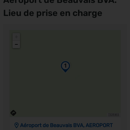
Aéroport de Beauvais BVA:
Lieu de prise en charge
+
−
TERMS
Aéroport de Beauvais BVA, AEROPORT