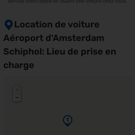
service client dédié en louant une voiture chez nous.
Location de voiture
Aéroport d'Amsterdam
Schiphol: Lieu de prise en
charge
+
−