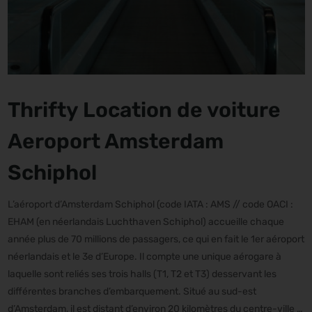
Thrifty Location de voiture
Aeroport Amsterdam
Schiphol
L’aéroport d’Amsterdam Schiphol (code IATA : AMS // code OACI :
EHAM (en néerlandais Luchthaven Schiphol) accueille chaque
année plus de 70 millions de passagers, ce qui en fait le 1er aéroport
néerlandais et le 3e d’Europe. Il compte une unique aérogare à
laquelle sont reliés ses trois halls (T1, T2 et T3) desservant les
différentes branches d’embarquement. Situé au sud-est
d’Amsterdam, il est distant d’environ 20 kilomètres du centre-ville ;