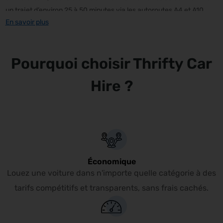
un trajet d’environ 25 à 50 minutes via les autoroutes A4 et A10.
En savoir plus
Pourquoi choisir Thrifty Car
Hire ?
Économique
Louez une voiture dans n'importe quelle catégorie à des
tarifs compétitifs et transparents, sans frais cachés.