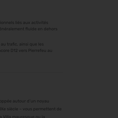
ionnels liés aux activités
 généralement fluide en dehors
au trafic, ainsi que les
ncore D12 vers Pierrefeu au
loppée autour d’un noyau
XIXe siècle – vous permettent de
la Villa mauresque ou la