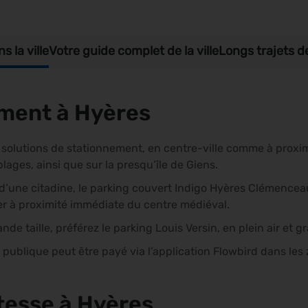
 la ville
Votre guide complet de la ville
Longs trajets d
ment à Hyères
 solutions de stationnement, en centre-ville comme à proxim
plages, ainsi que sur la presqu’île de Giens.
 d’une citadine, le parking couvert Indigo Hyères Clémence
r à proximité immédiate du centre médiéval.
de taille, préférez le parking Louis Versin, en plein air et gr
 publique peut être payé via l’application Flowbird dans le
itesse à Hyères