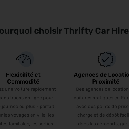
ourquoi choisir Thrifty Car Hire
Flexibilité et
Agences de Locatio
Commodité
Proximité
ez une voiture rapidement
Des agences de location
sans tracas en ligne pour
voitures pratiques en Eur
 journée ou plus - parfait
avec des points de prise
r les voyages en ville, les
charge et de dépôt faci
ites familiales, les sorties
dans les aéroports, gar