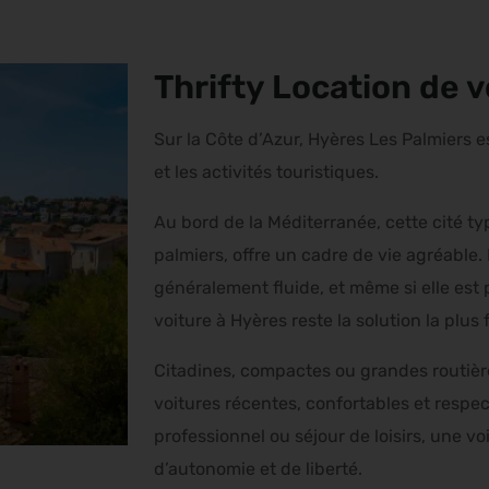
Thrifty Location de 
Sur la Côte d’Azur, Hyères Les Palmiers 
et les activités touristiques.
Au bord de la Méditerranée, cette cité t
palmiers, offre un cadre de vie agréable. 
généralement fluide, et même si elle est 
voiture à Hyères reste la solution la plu
Citadines, compactes ou grandes routière
voitures récentes, confortables et respe
professionnel ou séjour de loisirs, une v
d’autonomie et de liberté.