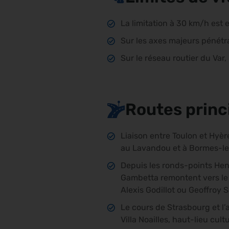
La limitation à 30 km/h est 
Sur les axes majeurs pénétra
Sur le réseau routier du Var,
Routes princ
Liaison entre Toulon et Hyèr
au Lavandou et à Bormes-l
Depuis les ronds-points Henr
Gambetta remontent vers le c
Alexis Godillot ou Geoffroy S
Le cours de Strasbourg et l
Villa Noailles, haut-lieu cult