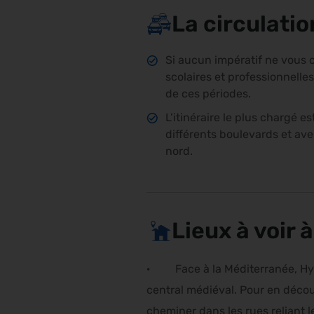
La circulati
Si aucun impératif ne vous co
scolaires et professionnelle
de ces périodes.
L’itinéraire le plus chargé e
différents boulevards et ave
nord.
Lieux à voir 
· Face à la Méditerranée, Hyèr
central médiéval. Pour en découv
cheminer dans les rues reliant l