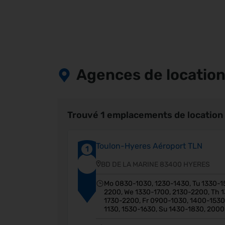
Agences de location
Trouvé 1 emplacements de location 
Toulon-Hyeres Aéroport TLN
1
BD DE LA MARINE 83400 HYERES
Mo 0830-1030, 1230-1430, Tu 1330-1
2200, We 1330-1700, 2130-2200, Th 
1730-2200, Fr 0900-1030, 1400-1530
1130, 1530-1630, Su 1430-1830, 200