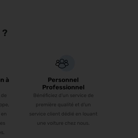
 ?
n à
Personnel
Professionnel
 de
Bénéficiez d'un service de
ope,
première qualité et d'un
 en
service client dédié en louant
les
une voiture chez nous.
es,