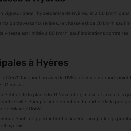
en vigueur dans l’hypercentre de Hyères, et à 50 km/h dans l
nts ou traversants Hyères, la vitesse est de 70 km/h sauf in
 la vitesse est limitée à 80 km/h, sauf indications contraires.
ipales à Hyères
es, l’A570 fait jonction avec la D98 au niveau du rond-point 
es-Mimosas.
i Petit et de la place du 11 Novembre, plusieurs axes tels qu
entre-ville. Pour partir en direction du port et de la presqu
aint-Hilaire / D559.
’avenue Paul Long permettent d’accéder aux parkings proche
urel hyérois.