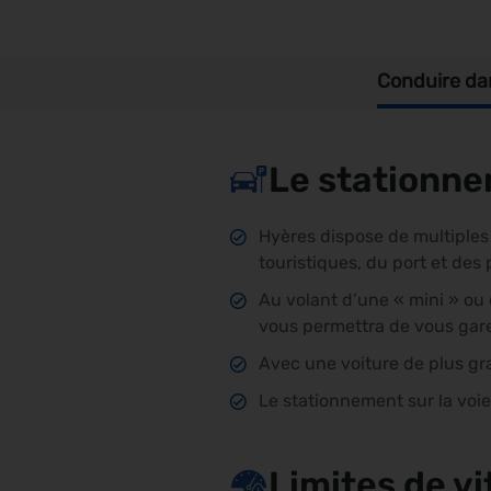
Conduire dans
Le stationne
Hyères dispose de multiples
touristiques, du port et des 
Au volant d’une « mini » ou
vous permettra de vous gare
Avec une voiture de plus gran
Le stationnement sur la voie
Limites de v