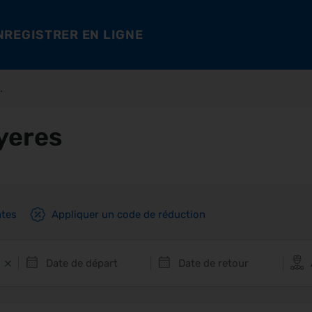
NREGISTRER EN LIGNE
.
yeres
ntes
Appliquer un code de réduction