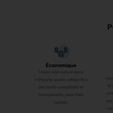
P
Économique
Louez une voiture dans
Lou
n'importe quelle catégorie à
et 
des tarifs compétitifs et
une
transparents, sans frais
pou
cachés.
vis