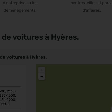
d'entreprise ou les
centres-villes et parc
déménagements.
d'affaires.
 de voitures à Hyères.
de voitures à Hyères.
+
−
500, 2130-
1330-1500,
, Sa 0900-
0-2200