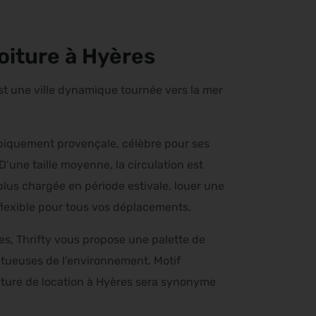
voiture à Hyères
est une ville dynamique tournée vers la mer
ypiquement provençale, célèbre pour ses
D’une taille moyenne, la circulation est
plus chargée en période estivale, louer une
s flexible pour tous vos déplacements.
s, Thrifty vous propose une palette de
ctueuses de l’environnement. Motif
oiture de location à Hyères sera synonyme