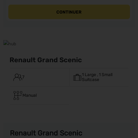
CONTINUER
Renault Grand Scenic
1 Large , 1 Small
7
Suitcase
Manual
Renault Grand Scenic