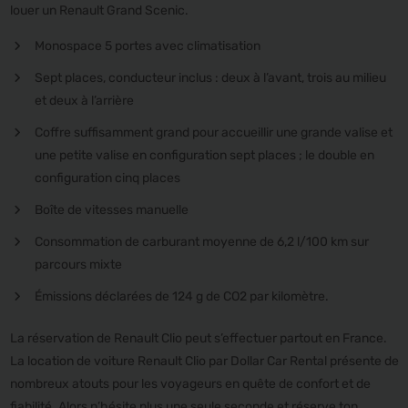
louer un Renault Grand Scenic.
Monospace 5 portes avec climatisation
Sept places, conducteur inclus : deux à l’avant, trois au milieu
et deux à l’arrière
Coffre suffisamment grand pour accueillir une grande valise et
une petite valise en configuration sept places ; le double en
configuration cinq places
Boîte de vitesses manuelle
Consommation de carburant moyenne de 6,2 l/100 km sur
parcours mixte
Émissions déclarées de 124 g de CO2 par kilomètre.
La réservation de Renault Clio peut s’effectuer partout en France.
La location de voiture Renault Clio par Dollar Car Rental présente de
nombreux atouts pour les voyageurs en quête de confort et de
fiabilité. Alors n’hésite plus une seule seconde et réserve ton