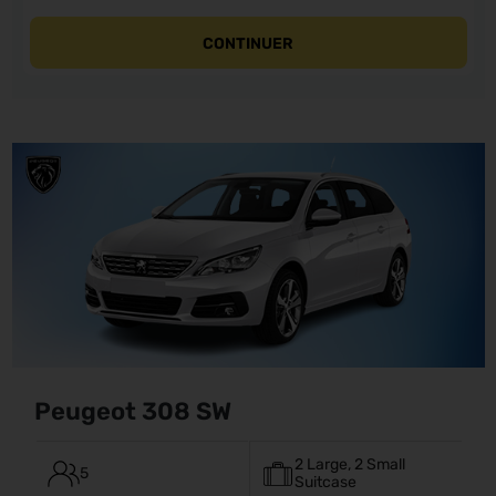
CONTINUER
Peugeot 308 SW
2 Large, 2 Small
5
Suitcase