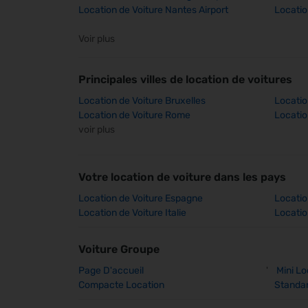
Location de Voiture Nantes Airport
Locatio
Voir plus
Principales villes de location de voitures
Location de Voiture Bruxelles
Location
Location de Voiture Rome
Locatio
voir plus
Votre location de voiture dans les pays
Location de Voiture Espagne
Locatio
Location de Voiture Italie
Locatio
Voiture Groupe
Page D'accueil
'
Mini Lo
Compacte Location
Standar