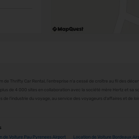
de Thrifty Car Rental, l'entreprise n'a cessé de croître au fil des déce
plus de 4 000 sites en collaboration avec la société mère Hertz et sa so
 de l'industrie du voyage, au service des voyageurs d'affaires et de loi
s
n de Voiture Pau Pyrenees Airport
Location de Voiture Bordeaux Air