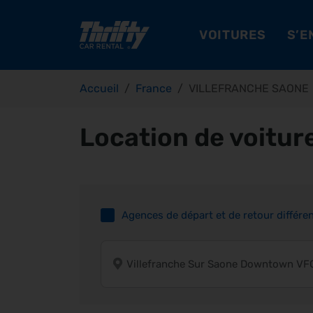
VOITURES
S’E
Accueil
France
VILLEFRANCHE SAONE
Location de voitur
Agences de départ et de retour différe