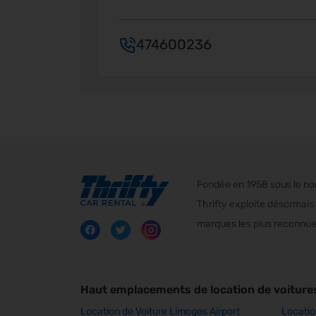
474600236
Fondée en 1958 sous le nom 
Thrifty exploite désormais 
marques les plus reconnues
Haut emplacements de location de voiture
Location de Voiture Limoges Airport
Locatio