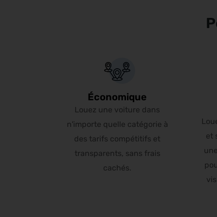
P
Économique
Louez une voiture dans
Lou
n'importe quelle catégorie à
et 
des tarifs compétitifs et
une
transparents, sans frais
pou
cachés.
vis