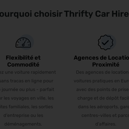
ourquoi choisir Thrifty Car Hire
Flexibilité et
Agences de Locatio
Commodité
Proximité
ez une voiture rapidement
Des agences de location
sans tracas en ligne pour
voitures pratiques en Eur
 journée ou plus - parfait
avec des points de prise
r les voyages en ville, les
charge et de dépôt faci
ites familiales, les sorties
dans les aéroports, gar
d'entreprise ou les
centres-villes et parc
déménagements.
d'affaires.