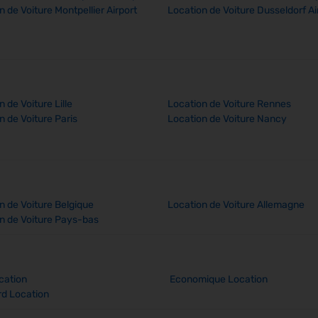
n de Voiture Montpellier Airport
Location de Voiture Dusseldorf Ai
 de Voiture Lille
Location de Voiture Rennes
n de Voiture Paris
Location de Voiture Nancy
n de Voiture Belgique
Location de Voiture Allemagne
n de Voiture Pays-bas
cation
Economique Location
d Location