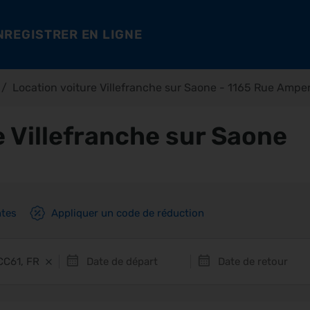
NREGISTRER EN LIGNE
Location voiture Villefranche sur Saone - 1165 Rue Amp
e Villefranche sur Saone
ntes
Appliquer un code de réduction