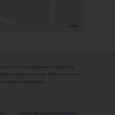
TERMS
nnies. Grâce à des sites détenus et franchisés,
ciété sœur Dollar Car Rental. Thrifty est l'une des
sirs soucieux de leur budget.
port
Location de Voiture Cointrin Airport