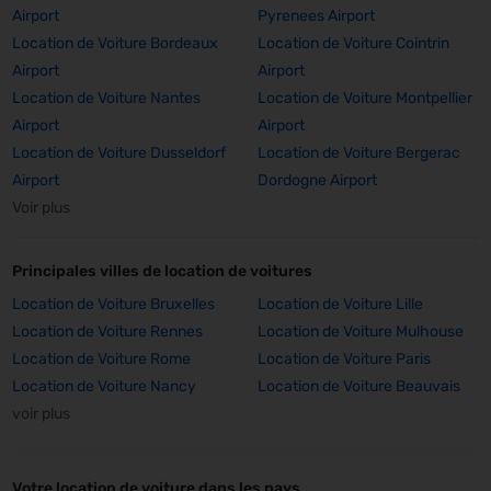
Airport
Pyrenees Airport
Location de Voiture Bordeaux
Location de Voiture Cointrin
Airport
Airport
Location de Voiture Nantes
Location de Voiture Montpellier
Airport
Airport
Location de Voiture Dusseldorf
Location de Voiture Bergerac
Airport
Dordogne Airport
Voir plus
Principales villes de location de voitures
Location de Voiture Bruxelles
Location de Voiture Lille
Location de Voiture Rennes
Location de Voiture Mulhouse
Location de Voiture Rome
Location de Voiture Paris
Location de Voiture Nancy
Location de Voiture Beauvais
voir plus
Votre location de voiture dans les pays