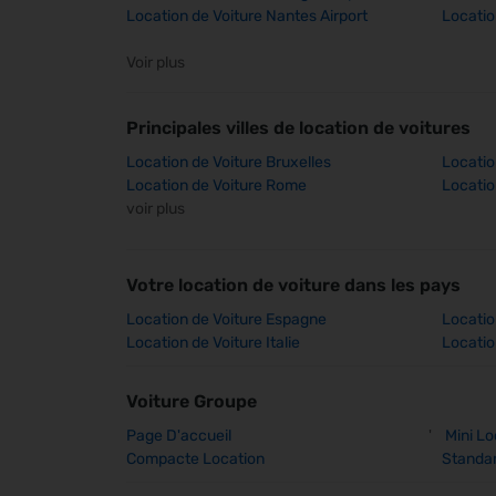
Location de Voiture Nantes Airport
Locatio
Voir plus
Principales villes de location de voitures
Location de Voiture Bruxelles
Location
Location de Voiture Rome
Locatio
voir plus
Votre location de voiture dans les pays
Location de Voiture Espagne
Locatio
Location de Voiture Italie
Locatio
Voiture Groupe
Page D'accueil
'
Mini Lo
Compacte Location
Standar