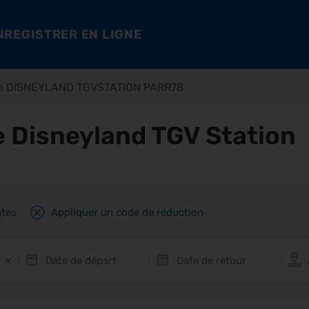
NREGISTRER EN LIGNE
ure DISNEYLAND TGVSTATION PARR78
e Disneyland TGV Station
ntes
Appliquer un code de réduction