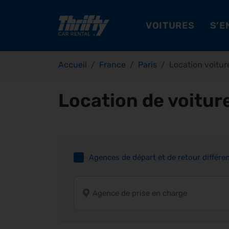
VOITURES
S’E
Accueil
France
Paris
Location voit
Location de voitur
Agences de départ et de retour différe