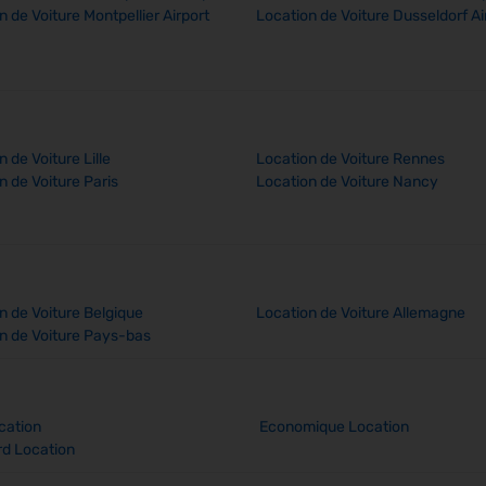
n de Voiture Montpellier Airport
Location de Voiture Dusseldorf Ai
 de Voiture Lille
Location de Voiture Rennes
n de Voiture Paris
Location de Voiture Nancy
n de Voiture Belgique
Location de Voiture Allemagne
n de Voiture Pays-bas
cation
Economique Location
d Location