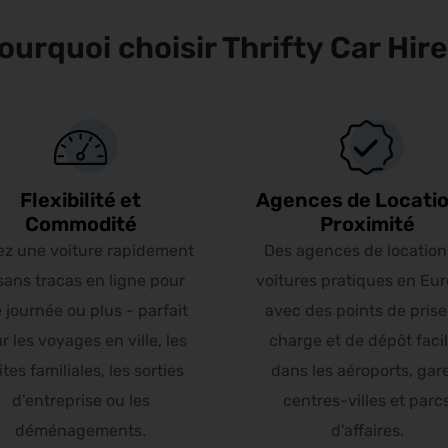
ourquoi choisir Thrifty Car Hire
Flexibilité et
Agences de Locatio
Commodité
Proximité
ez une voiture rapidement
Des agences de location
sans tracas en ligne pour
voitures pratiques en Eur
 journée ou plus - parfait
avec des points de prise
r les voyages en ville, les
charge et de dépôt faci
ites familiales, les sorties
dans les aéroports, gar
d'entreprise ou les
centres-villes et parc
déménagements.
d'affaires.