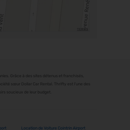
TERMS
nnies. Grâce à des sites détenus et franchisés,
ciété sœur Dollar Car Rental. Thrifty est l'une des
sirs soucieux de leur budget.
port
Location de Voiture Cointrin Airport