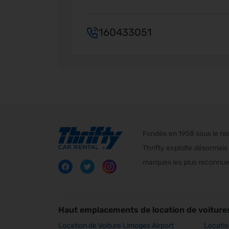
160433051
Fondée en 1958 sous le nom 
Thrifty exploite désormais 
marques les plus reconnues
Haut emplacements de location de voiture
Location de Voiture Limoges Airport
Locatio