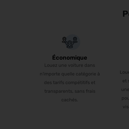
P
Économique
Louez une voiture dans
Lou
n'importe quelle catégorie à
et 
des tarifs compétitifs et
une
transparents, sans frais
pou
cachés.
vis