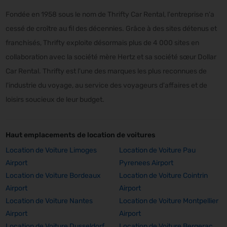
Fondée en 1958 sous le nom de Thrifty Car Rental, l'entreprise n'a
cessé de croître au fil des décennies. Grâce à des sites détenus et
franchisés, Thrifty exploite désormais plus de 4 000 sites en
collaboration avec la société mère Hertz et sa société sœur Dollar
Car Rental. Thrifty est l'une des marques les plus reconnues de
l'industrie du voyage, au service des voyageurs d'affaires et de
loisirs soucieux de leur budget.
Haut emplacements de location de voitures
Location de Voiture Limoges
Location de Voiture Pau
Airport
Pyrenees Airport
Location de Voiture Bordeaux
Location de Voiture Cointrin
Airport
Airport
Location de Voiture Nantes
Location de Voiture Montpellier
Airport
Airport
Location de Voiture Dusseldorf
Location de Voiture Bergerac