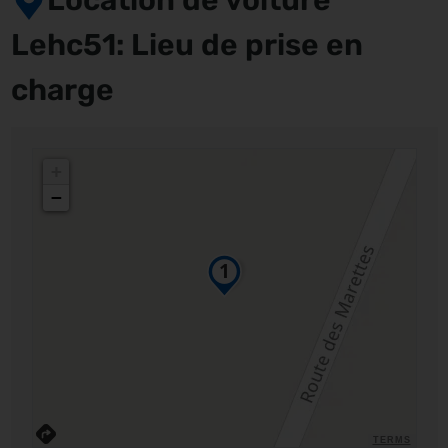
Location de voiture
Lehc51: Lieu de prise en
charge
+
−
TERMS