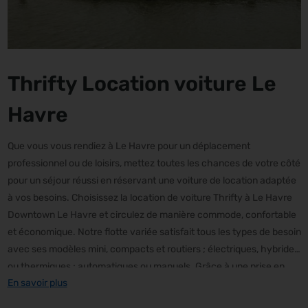
Thrifty Location voiture Le
Havre
Que vous vous rendiez à Le Havre pour un déplacement
professionnel ou de loisirs, mettez toutes les chances de votre côté
pour un séjour réussi en réservant une voiture de location adaptée
à vos besoins. Choisissez la location de voiture Thrifty à Le Havre
Downtown Le Havre et circulez de manière commode, confortable
et économique. Notre flotte variée satisfait tous les types de besoin
avec ses modèles mini, compacts et routiers ; électriques, hybrides
ou thermiques ; automatiques ou manuels. Grâce à une prise en
En savoir plus
charge et une restitution simples et pratiques à Le Havre
Downtown, vous pourrez explorer Le Havre et ses environs en