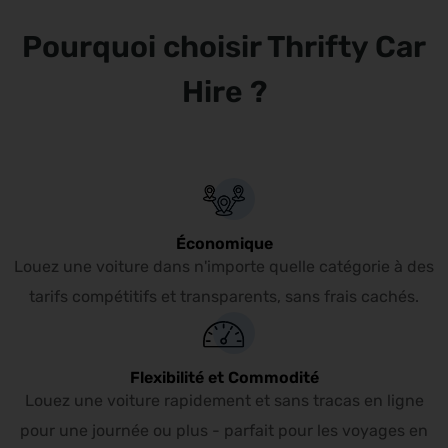
bénéficiant d’une autonomie de déplacement complète à tout
Pourquoi choisir Thrifty Car
instant.
Hire ?
Économique
Louez une voiture dans n'importe quelle catégorie à des
tarifs compétitifs et transparents, sans frais cachés.
Flexibilité et Commodité
Louez une voiture rapidement et sans tracas en ligne
pour une journée ou plus - parfait pour les voyages en