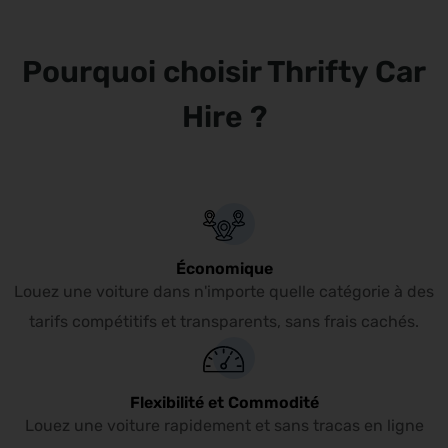
vous pourrez explorer Bordeaux et ses environs en bénéficiant
d’une autonomie de déplacement complète à tout instant.
Pourquoi choisir Thrifty Car
Hire ?
Économique
Louez une voiture dans n'importe quelle catégorie à des
tarifs compétitifs et transparents, sans frais cachés.
Flexibilité et Commodité
Louez une voiture rapidement et sans tracas en ligne