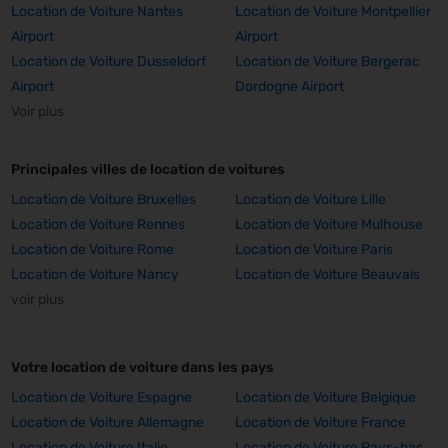
Location de Voiture Nantes
Location de Voiture Montpellier
Airport
Airport
Location de Voiture Dusseldorf
Location de Voiture Bergerac
Airport
Dordogne Airport
Voir plus
Principales villes de location de voitures
Location de Voiture Bruxelles
Location de Voiture Lille
Location de Voiture Rennes
Location de Voiture Mulhouse
Location de Voiture Rome
Location de Voiture Paris
Location de Voiture Nancy
Location de Voiture Beauvais
voir plus
Votre location de voiture dans les pays
Location de Voiture Espagne
Location de Voiture Belgique
Location de Voiture Allemagne
Location de Voiture France
Location de Voiture Italie
Location de Voiture Pays-bas