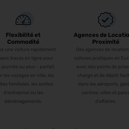
Flexibilité et
Agences de Locatio
Commodité
Proximité
ez une voiture rapidement
Des agences de location
sans tracas en ligne pour
voitures pratiques en Eur
 journée ou plus - parfait
avec des points de prise
r les voyages en ville, les
charge et de dépôt faci
ites familiales, les sorties
dans les aéroports, gar
d'entreprise ou les
centres-villes et parc
déménagements.
d'affaires.