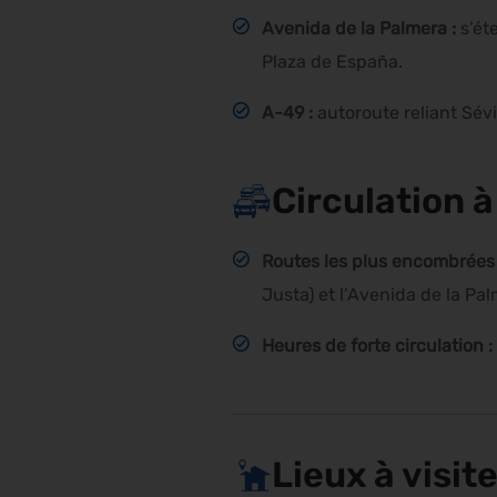
Avenida de la Palmera :
s’ét
Plaza de España.
A-49 :
autoroute reliant Sévil
Circulation à
Routes les plus encombrées
Justa) et l’Avenida de la Pa
Heures de forte circulation :
Lieux à visite