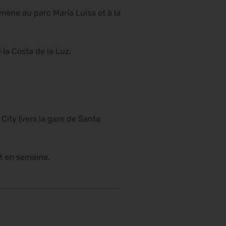
mène au parc María Luisa et à la
 la Costa de la Luz.
City (vers la gare de Santa
nt en semaine.