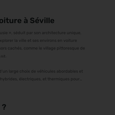
oiture à Séville
usie », séduit par son architecture unique,
xplorer la ville et ses environs en voiture
sors cachés, comme le village pittoresque de
Luz.
 d’un large choix de véhicules abordables et
hybrides, électriques, et thermiques pour
 ?