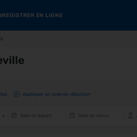
NREGISTRER EN LIGNE
le
ville
ntes
Appliquer un code de réduction