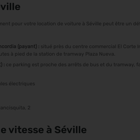
ville
nt pour votre location de voiture à Séville peut être un déf
.
cordia (payant) :
situé près du centre commercial El Corte I
utes à pied de la station de tramway Plaza Nueva.
 :
ce parking est proche des arrêts de bus et du tramway, fa
les électriques
ancisquita, 2
e vitesse à Séville