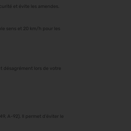
écurité et évite les amendes.
le sens et 20 km/h pour les
ut désagrément lors de votre
49, A-92). Il permet d’éviter le