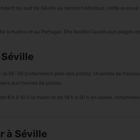
endant du sud de Séville au centre historique, cette avenue 
le à Huelva et au Portugal. Elle facilite l’accès aux plages de
 Séville
 :
la SE-30 (notamment près des ponts), l’Avenida de Kansas 
lmera aux heures de pointe.
de 8 h à 10 h le matin et de 18 h à 20 h en soirée, notamme
r à Séville