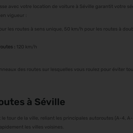
sse avec votre location de voiture à Séville garantit votre s
s en vigueur :
ur les routes à sens unique, 50 km/h pour les routes à doub
outes :
120 km/h
anneaux des routes sur lesquelles vous roulez pour éviter to
outes à Séville
le tour de la ville, reliant les principales autoroutes (A-4, A-
rapidement les villes voisines.