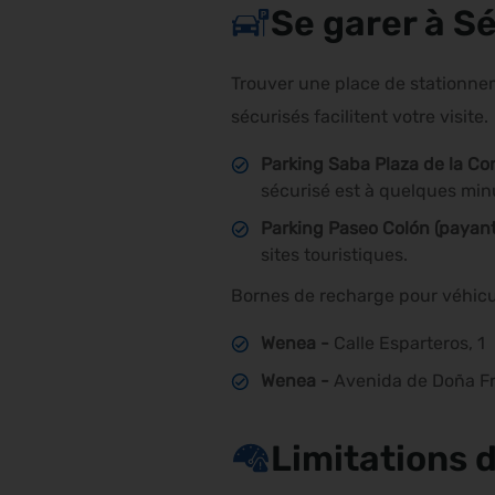
Se garer à Sé
Trouver une place de stationneme
sécurisés facilitent votre visite
Parking Saba Plaza de la Con
sécurisé est à quelques min
Parking Paseo Colón (payant)
sites touristiques.
Bornes de recharge pour véhicu
Wenea -
Calle Esparteros, 1
Wenea -
Avenida de Doña Fr
Limitations d