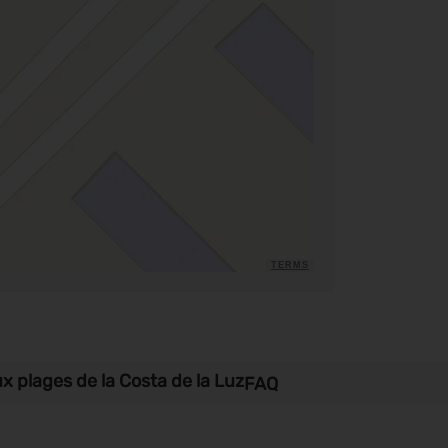
TERMS
x plages de la Costa de la Luz
FAQ