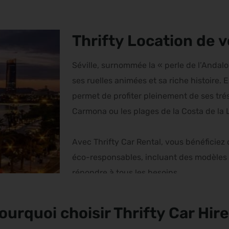
Thrifty Location de v
Séville, surnommée la « perle de l’Andalo
ses ruelles animées et sa riche histoire. E
permet de profiter pleinement de ses tré
Carmona ou les plages de la Costa de la 
Avec Thrifty Car Rental, vous bénéficiez
éco-responsables, incluant des modèles 
répondre à tous les besoins.
ourquoi choisir Thrifty Car Hire