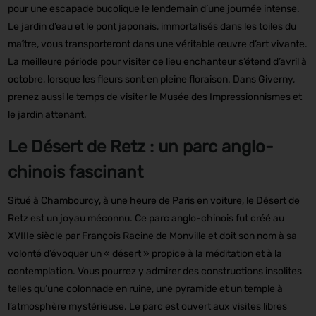
pour une escapade bucolique le lendemain d’une journée intense.
Le jardin d’eau et le pont japonais, immortalisés dans les toiles du
maître, vous transporteront dans une véritable œuvre d’art vivante.
La meilleure période pour visiter ce lieu enchanteur s’étend d’avril à
octobre, lorsque les fleurs sont en pleine floraison. Dans Giverny,
prenez aussi le temps de visiter le Musée des Impressionnismes et
le jardin attenant.
Le Désert de Retz : un parc anglo-
chinois fascinant
Situé à Chambourcy, à une heure de Paris en voiture, le Désert de
Retz est un joyau méconnu. Ce parc anglo-chinois fut créé au
XVIIIe siècle par François Racine de Monville et doit son nom à sa
volonté d’évoquer un « désert » propice à la méditation et à la
contemplation. Vous pourrez y admirer des constructions insolites
telles qu’une colonnade en ruine, une pyramide et un temple à
l’atmosphère mystérieuse. Le parc est ouvert aux visites libres