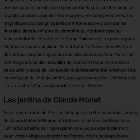
arrondissement, non loin de la place de la Bastille, célèbre pour ses
façades colorées ; rue des Thermopyles, véritable joyau avec ses
magnifiques plantes grimpantes entretenues avec soin par les
e
riverains, dans le 14
près du cimetière du Montparnasse où
reposent Charles Baudelaire et Serge Gainsbourg. Ne passez pas à
Montmartre sans voir place Marcel Aymé
Le Passe-Muraille
, l’une
des statues les plus originales de la ville, œuvre de Jean Marais en
hommage à l’une des nouvelles de l’écrivain Marcel Aymé. Et un
peu plus loin, la rue de l’Abreuvoir vous fera remonter le temps ! Rue
Mouzaïa, rue du chat qui pêche, passage du chantier… dénichez les
lieux à visiter à Paris originaux lors de vos flâneries !
Les jardins de Claude Monet
À une heure trente de Paris en direction de la Normandie, les jardins
de Claude Monet à Giverny offrent une immersion poétique dans
l’univers du maître de l’impressionnisme. Accessible facilement
avec votre voiture de location en France, c’est une étape idéale