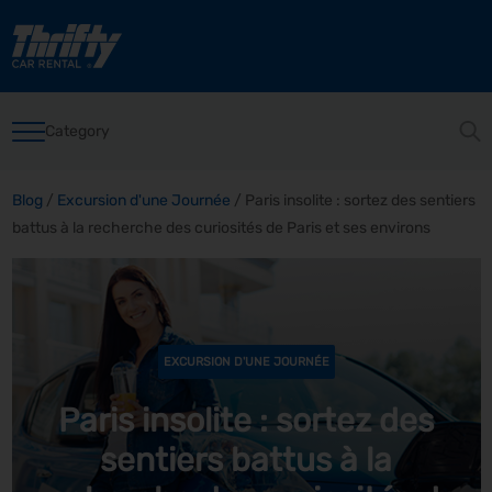
Category
Blog
/
Excursion d'une Journée
/
Paris insolite : sortez des sentiers
battus à la recherche des curiosités de Paris et ses environs
EXCURSION D'UNE JOURNÉE
Paris insolite : sortez des
sentiers battus à la