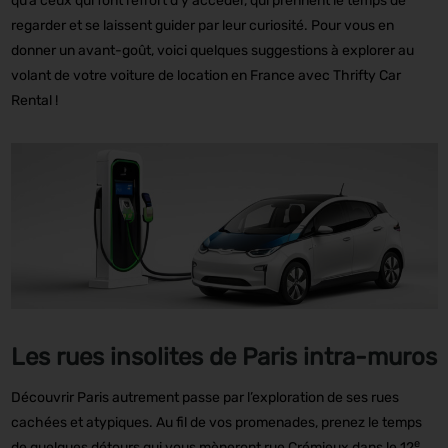
qu’à ceux qui font l’effort d’y accéder, qui prennent le temps de
regarder et se laissent guider par leur curiosité. Pour vous en
donner un avant-goût, voici quelques suggestions à explorer au
volant de votre voiture de location en France avec Thrifty Car
Rental !
Les rues insolites de Paris intra-muros
Découvrir Paris autrement passe par l’exploration de ses rues
cachées et atypiques. Au fil de vos promenades, prenez le temps
e
de quelques détours qui vous mèneront rue Crémieux dans le 12