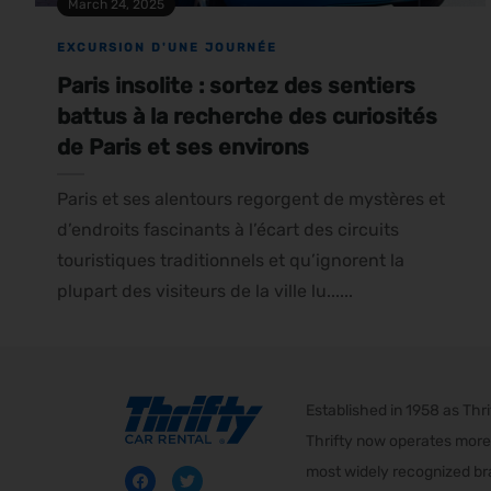
March 24, 2025
EXCURSION D'UNE JOURNÉE
Paris insolite : sortez des sentiers
battus à la recherche des curiosités
de Paris et ses environs
Paris et ses alentours regorgent de mystères et
d’endroits fascinants à l’écart des circuits
touristiques traditionnels et qu’ignorent la
plupart des visiteurs de la ville lu......
Established in 1958 as Th
Thrifty now operates more 
most widely recognized bra