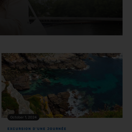
October 1, 2024
EXCURSION D'UNE JOURNÉE