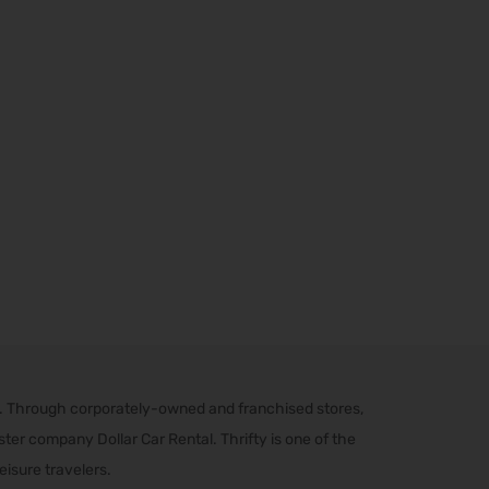
s. Through corporately-owned and franchised stores,
er company Dollar Car Rental. Thrifty is one of the
eisure travelers.