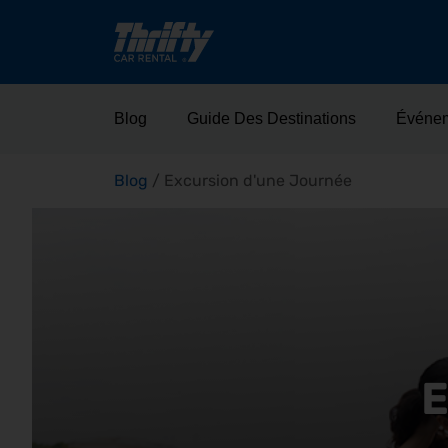
Blog
Guide Des Destinations
Événe
Blog
/
Excursion d'une Journée
E