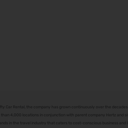
rifty Car Rental, the company has grown continuously over the decade
than 4,000 locations in conjunction with parent company Hertz and sist
nds in the travel industry that caters to cost-conscious business and l