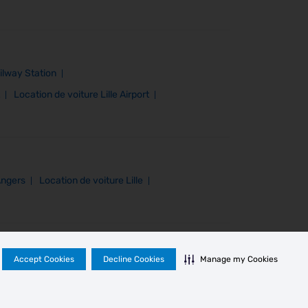
ilway Station
Location de voiture Lille Airport
Angers
Location de voiture Lille
Accept Cookies
Decline Cookies
Manage my Cookies