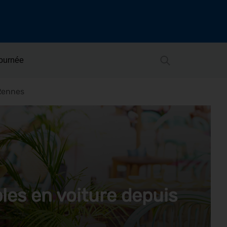
Journée
Rennes
es en voiture depuis