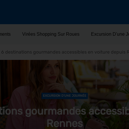
ments
Virées Shopping Sur Roues
Excursion D'une 
6 destinations gourmandes accessibles en voiture depuis 
EXCURSION D'UNE JOURNÉE
tions gourmandes accessibl
Rennes