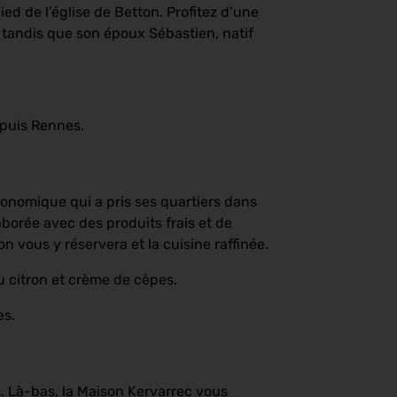
ied de l’église de Betton. Profitez d’une
e, tandis que son époux Sébastien, natif
epuis Rennes.
ronomique qui a pris ses quartiers dans
aborée avec des produits frais et de
n vous y réservera et la cuisine raffinée.
u citron et crème de cèpes.
es.
s. Là-bas, la Maison Kervarrec vous