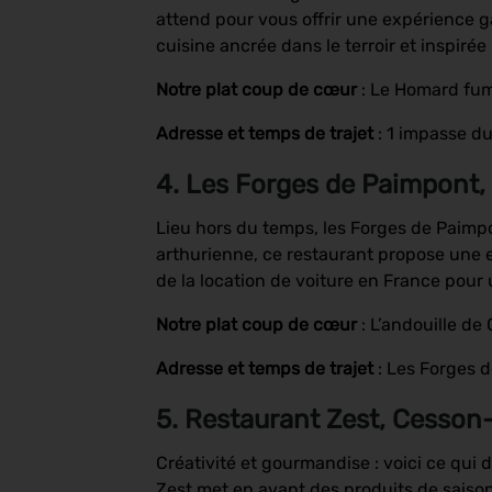
attend pour vous offrir une expérience
cuisine ancrée dans le terroir et inspirée
Notre plat coup de cœur
: Le Homard fum
Adresse et temps de trajet
: 1 impasse d
4. Les Forges de Paimpont,
Lieu hors du temps, les Forges de Paimp
arthurienne, ce restaurant propose une ex
de la location de voiture en France pour
Notre plat coup de cœur
: L’andouille d
Adresse et temps de trajet
: Les Forges 
5. Restaurant Zest, Cesson
Créativité et gourmandise : voici ce qui
Zest met en avant des produits de saison 