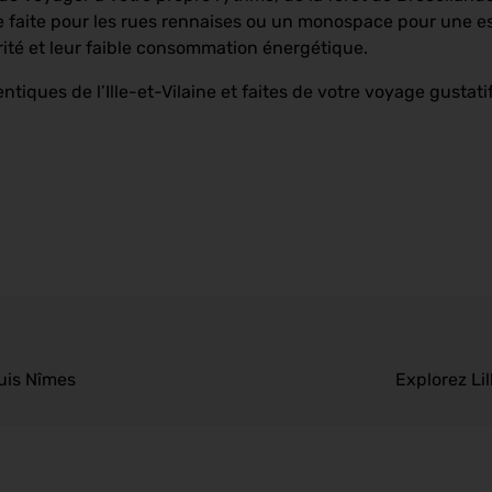
e faite pour les rues rennaises ou un monospace pour une e
rité et leur faible consommation énergétique.
tiques de l’Ille-et-Vilaine et faites de votre voyage gustat
puis Nîmes
Explorez Li