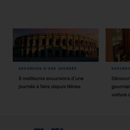
EXCURSION D'UNE JOURNÉE
EXCURSI
5 meilleures excursions d’une
Découvre
journée à faire depuis Nîmes
gourman
voiture 