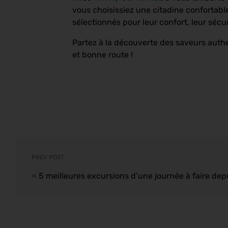
vous choisissiez une citadine confortabl
sélectionnés pour leur confort, leur sécu
Partez à la découverte des saveurs authen
et bonne route !
PREV POST
«
5 meilleures excursions d’une journée à faire de