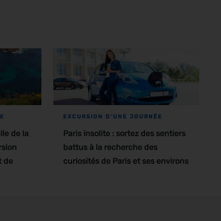
ÉE
EXCURSION D'UNE JOURNÉE
le de la
Paris insolite : sortez des sentiers
rsion
battus à la recherche des
t de
curiosités de Paris et ses environs