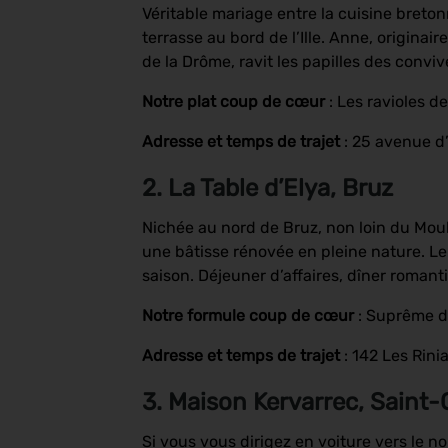
Véritable mariage entre la cuisine bretonn
terrasse au bord de l’Ille. Anne, origina
de la Drôme, ravit les papilles des convi
Notre plat coup de cœur
: Les ravioles d
Adresse et temps de trajet
: 25 avenue d
2. La Table d’Elya, Bruz
Nichée au nord de Bruz, non loin du Moul
une bâtisse rénovée en pleine nature. Le
saison. Déjeuner d’affaires, dîner romanti
Notre formule coup de cœur
: Suprême de
Adresse et temps de trajet
: 142 Les Rini
3. Maison Kervarrec, Saint-
Si vous vous dirigez en voiture vers le 