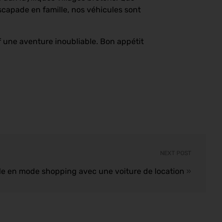
scapade en famille, nos véhicules sont
if une aventure inoubliable. Bon appétit
NEXT POST
lle en mode shopping avec une voiture de location
»