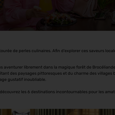
ourée de perles culinaires. Afin d’explorer ces saveurs local
s aventurer librement dans la magique forêt de Brocéliande 
fitant des paysages pittoresques et du charme des villages 
yage gustatif inoubliable.
, découvrez les 6 destinations incontournables pour les ama