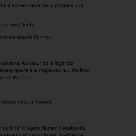
toilé Ronan Kervarrec y propose une
u croustillants.
 voiture depuis Rennes.
s saisons. Au cœur de la légende
tang ajoute à la magie du lieu. Profitez
tre de Rennes.
 voiture depuis Rennes.
ion du Chef Grégory Hamon, l’équipe du
 saveurs et des cultures. Profitez de