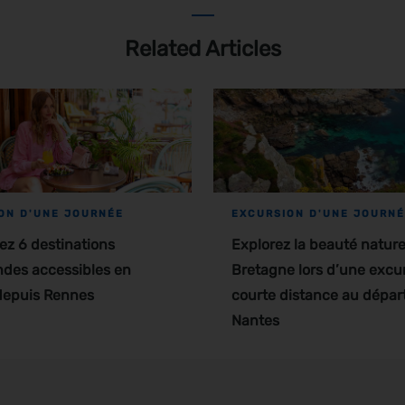
Related Articles
ON D'UNE JOURNÉE
EXCURSION D'UNE JOURN
z 6 destinations
Explorez la beauté naturel
des accessibles en
Bretagne lors d’une excu
depuis Rennes
courte distance au dépar
Nantes