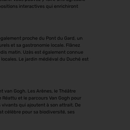
ositions interactives qui enrichiront
t également proche du Pont du Gard, un
rels et sa gastronomie locale. Flânez
amedis matin. Uzès est également connue
locales. Le jardin médiéval du Duché est
t van Gogh. Les Arènes, le Théâtre
e Réattu et le parcours Van Gogh pour
vivants qui ajoutent à son attrait. De
st célèbre pour sa biodiversité, ses