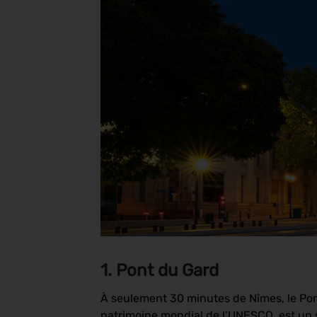
1. Pont du Gard
À seulement 30 minutes de Nîmes, le Pon
patrimoine mondial de l’UNESCO, est un s