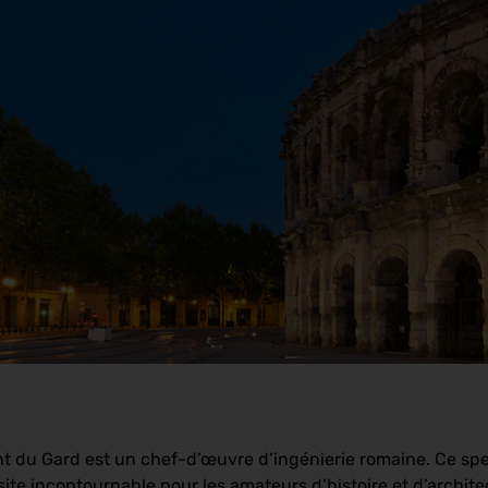
t du Gard est un chef-d’œuvre d’ingénierie romaine. Ce sp
ite incontournable pour les amateurs d’histoire et d’archite