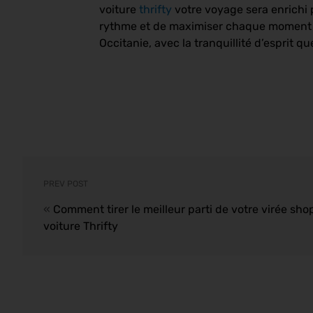
voiture
thrifty
votre voyage sera enrichi 
rythme et de maximiser chaque moment pa
Occitanie, avec la tranquillité d’esprit q
PREV POST
«
Comment tirer le meilleur parti de votre virée sho
voiture Thrifty