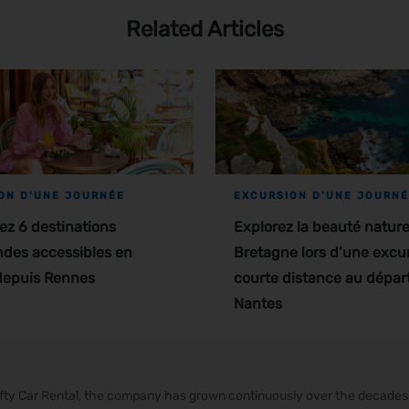
Related Articles
ON D'UNE JOURNÉE
EXCURSION D'UNE JOURN
z 6 destinations
Explorez la beauté naturel
des accessibles en
Bretagne lors d’une excu
depuis Rennes
courte distance au dépar
Nantes
rifty Car Rental, the company has grown continuously over the decade