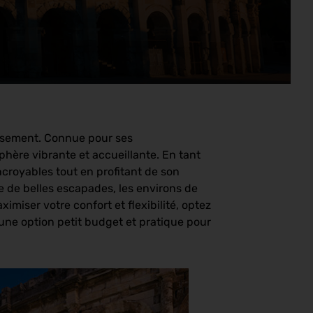
ieusement. Connue pour ses
hère vibrante et accueillante. En tant
ncroyables tout en profitant de son
 de belles escapades, les environs de
miser votre confort et flexibilité, optez
 une option petit budget et pratique pour