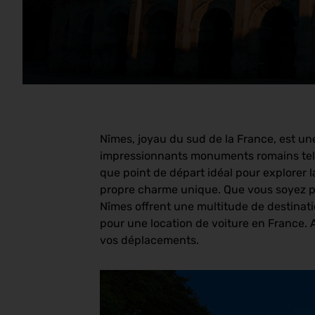
Nîmes, joyau du sud de la France, est un
impressionnants monuments romains tels 
que point de départ idéal pour explorer l
propre charme unique. Que vous soyez pa
Nîmes offrent une multitude de destinati
pour une location de voiture en France. A
vos déplacements.