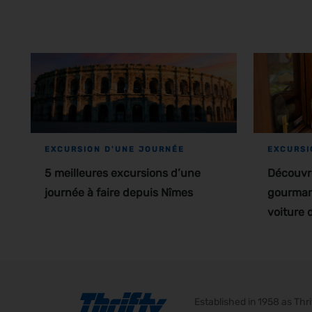
EXCURSION D'UNE JOURNÉE
EXCURSI
5 meilleures excursions d’une
Découvre
journée à faire depuis Nîmes
gourman
voiture 
Established in 1958 as Th