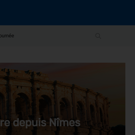
Journée
ire depuis Nîmes