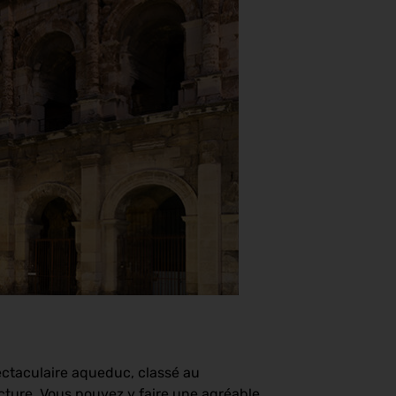
ectaculaire aqueduc, classé au
cture. Vous pouvez y faire une agréable