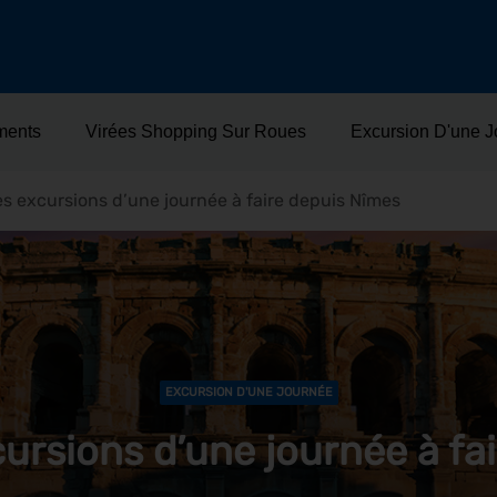
ments
Virées Shopping Sur Roues
Excursion D'une 
es excursions d’une journée à faire depuis Nîmes
EXCURSION D'UNE JOURNÉE
cursions d’une journée à fa