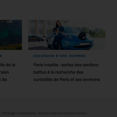
ÉE
EXCURSION D'UNE JOURNÉE
le de la
Paris insolite : sortez des sentiers
rsion
battus à la recherche des
t de
curiosités de Paris et ses environs
s. Through corporately-owned and franchised stores,