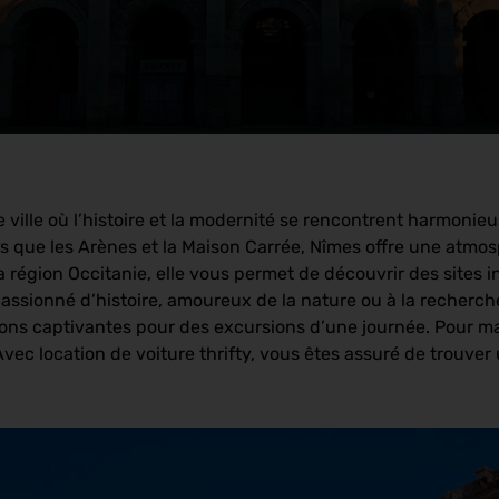
e ville où l’histoire et la modernité se rencontrent harmon
que les Arènes et la Maison Carrée, Nîmes offre une atmosp
a région Occitanie, elle vous permet de découvrir des sites i
ssionné d’histoire, amoureux de la nature ou à la recherche
ons captivantes pour des excursions d’une journée. Pour maxi
vec location de voiture thrifty, vous êtes assuré de trouver