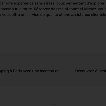
par une expérience sans stress, vous permettant d’explorer 
ssé sur la route. Réservez dès maintenant et laissez-vous
ue vous offre un service de qualité et une assistance clientèle
pping à Paris avec une location de
Découvrez 6 dest