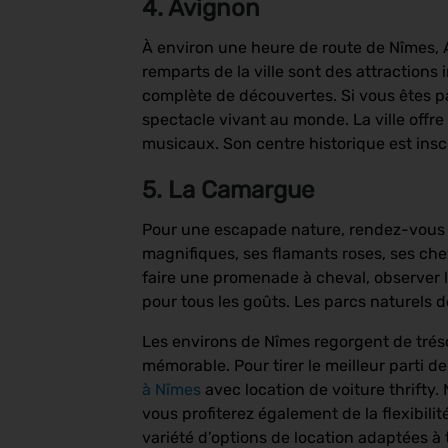
4. Avignon
À environ une heure de route de Nîmes, Av
remparts de la ville sont des attraction
complète de découvertes. Si vous êtes pas
spectacle vivant au monde. La ville off
musicaux. Son centre historique est insc
5. La Camargue
Pour une escapade nature, rendez-vous 
magnifiques, ses flamants roses, ses che
faire une promenade à cheval, observer 
pour tous les goûts. Les parcs naturel
Les environs de Nîmes regorgent de trés
mémorable. Pour tirer le meilleur parti 
à Nîmes
avec location de voiture thrifty.
vous profiterez également de la flexibil
variété d’options de location adaptées à 