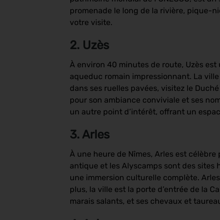
promenade le long de la rivière, pique-n
votre visite.
2. Uzès
À environ 40 minutes de route, Uzès est
aqueduc romain impressionnant. La ville 
dans ses ruelles pavées, visitez le Duch
pour son ambiance conviviale et ses nom
un autre point d’intérêt, offrant un espa
3. Arles
À une heure de Nîmes, Arles est célèbre
antique et les Alyscamps sont des sites
une immersion culturelle complète. Arles
plus, la ville est la porte d’entrée de la
marais salants, et ses chevaux et taure