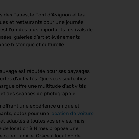
s des Papes, le Pont d’Avignon et les
ques et restaurants pour une journée
est l’un des plus importants festivals de
sées, galeries d’art et événements
nce historique et culturelle.
sauvage est réputée pour ses paysages
ortes d’activités. Que vous souhaitiez
argue offre une multitude d’activités
 et des séances de photographie.
n offrant une expérience unique et
inants, optez pour une
location de voiture
get adaptés à toutes vos envies, mais
ce de location à Nîmes propose une
 ou en famille. Grâce à location de