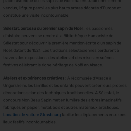
place historique où les sapins de Noël étaient traditionnellement
vendus, il figure parmi les plus hauts arbres décorés d’Europe et
constitue une visite incontournable.
Sélestat, berceau du premier sapin de Noël :
les passionnés
d’histoire peuvent se rendre à la Bibliothèque Humaniste de
Sélestat pour découvrir la première mention écrite d’un sapin de
Noël, datant de 1521. Les traditions sélestadiennes perdurent à
travers des expositions, des ateliers et des mises en scènes
festives célébrant le riche héritage de Noël en Alsace.
Ateliers et expériences créatives :
À l’écomusée d’Alsace à
Ungersheim, les familles et les enfants peuvent créer leurs propres
décorations selon des techniques traditionnelles. À Sélestat, le
concours Mon Beau Sapin met en lumière des arbres imaginatifs
fabriqués en papier, métal, bois et autres matériaux artistiques.
Location de voiture Strasbourg
facilite les déplacements entre ces
lieux festifs incontournables.