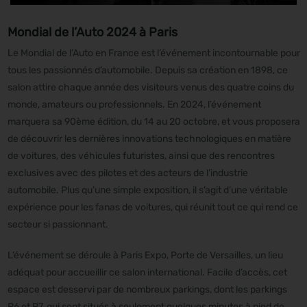
Mondial de l’Auto 2024 à Paris
Le Mondial de l’Auto en France est l’événement incontournable pour
tous les passionnés d’automobile. Depuis sa création en 1898, ce
salon attire chaque année des visiteurs venus des quatre coins du
monde, amateurs ou professionnels. En 2024, l’événement
marquera sa 90ème édition, du 14 au 20 octobre, et vous proposera
de découvrir les dernières innovations technologiques en matière
de voitures, des véhicules futuristes, ainsi que des rencontres
exclusives avec des pilotes et des acteurs de l’industrie
automobile. Plus qu’une simple exposition, il s’agit d’une véritable
expérience pour les fanas de voitures, qui réunit tout ce qui rend ce
secteur si passionnant.
L’événement se déroule à Paris Expo, Porte de Versailles, un lieu
adéquat pour accueillir ce salon international. Facile d’accès, cet
espace est desservi par de nombreux parkings, dont les parkings
P6 et P7, qui sont situés à seulement quelques minutes à pied de