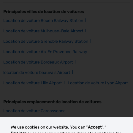
Principales villes de location de voitures
Location de voiture Rouen Railway Station
Location de voiture Mulhouse-Bale Airport
Location de voiture Grenoble Railway Station
Location de voiture Aix En Provence Railway
Location de voiture Bordeaux Airport
location de voiture beauvais Airport
Location de voiture Lille Airport
Location de voiture Lyon Airport
Principales emplacement de location de voitures
Location de voiture Carcassonne
Location de voiture Cherbourg
Location de voiture Grenoble
We use cookies on our website. You can “
Accept
”, “
Location de voiture Angers
Location de voiture Lille