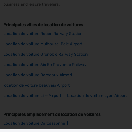
business and leisure travelers.
Principales villes de location de voitures
Location de voiture Rouen Railway Station
Location de voiture Mulhouse-Bale Airport
Location de voiture Grenoble Railway Station
Location de voiture Aix En Provence Railway
Location de voiture Bordeaux Airport
location de voiture beauvais Airport
Location de voiture Lille Airport
Location de voiture Lyon Airport
Principales emplacement de location de voitures
Location de voiture Carcassonne