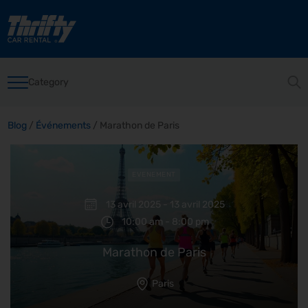
Category
Blog
/
Événements
/
Marathon de Paris
EVENEMENT
13 avril 2025 - 13 avril 2025
10:00 am - 8:00 pm
Marathon de Paris
Paris