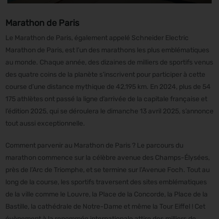
Marathon de Paris
Le Marathon de Paris, également appelé Schneider Electric
Marathon de Paris, est l’un des marathons les plus emblématiques
au monde. Chaque année, des dizaines de milliers de sportifs venus
des quatre coins de la planète s’inscrivent pour participer à cette
course d’une distance mythique de 42,195 km. En 2024, plus de 54
175 athlètes ont passé la ligne d’arrivée de la capitale française et
l’édition 2025, qui se déroulera le dimanche 13 avril 2025, s’annonce
tout aussi exceptionnelle.
Comment parvenir au Marathon de Paris ? Le parcours du
marathon commence sur la célèbre avenue des Champs-Élysées,
près de l’Arc de Triomphe, et se termine sur l’Avenue Foch. Tout au
long de la course, les sportifs traversent des sites emblématiques
de la ville comme le Louvre, la Place de la Concorde, la Place de la
Bastille, la cathédrale de Notre-Dame et même la Tour Eiffel ! Cet
évènement à la renommée internationale attire des milliers de