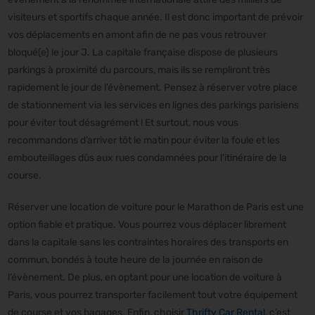
visiteurs et sportifs chaque année. Il est donc important de prévoir
vos déplacements en amont afin de ne pas vous retrouver
bloqué(e) le jour J. La capitale française dispose de plusieurs
parkings à proximité du parcours, mais ils se rempliront très
rapidement le jour de l’évènement. Pensez à réserver votre place
de stationnement via les services en lignes des parkings parisiens
pour éviter tout désagrément ! Et surtout, nous vous
recommandons d’arriver tôt le matin pour éviter la foule et les
embouteillages dûs aux rues condamnées pour l’itinéraire de la
course.
Réserver une location de voiture pour le Marathon de Paris est une
option fiable et pratique. Vous pourrez vous déplacer librement
dans la capitale sans les contraintes horaires des transports en
commun, bondés à toute heure de la journée en raison de
l’évènement. De plus, en optant pour une location de voiture à
Paris, vous pourrez transporter facilement tout votre équipement
de course et vos bagages. Enfin, choisir
Thrifty Car Rental
, c’est