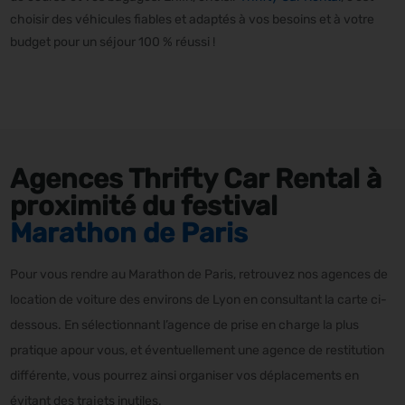
choisir des véhicules fiables et adaptés à vos besoins et à votre
budget pour un séjour 100 % réussi !
Agences Thrifty Car Rental à
proximité du festival
Marathon de Paris
Pour vous rendre au Marathon de Paris, retrouvez nos agences de
location de voiture des environs de Lyon en consultant la carte ci-
dessous. En sélectionnant l’agence de prise en charge la plus
pratique apour vous, et éventuellement une agence de restitution
différente, vous pourrez ainsi organiser vos déplacements en
évitant des trajets inutiles.