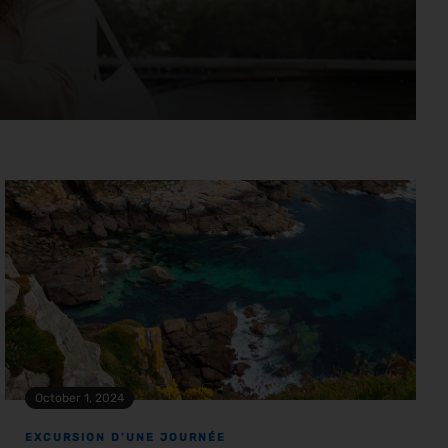
October 1, 2024
EXCURSION D'UNE JOURNÉE