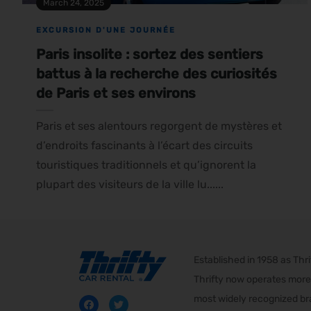
March 24, 2025
EXCURSION D'UNE JOURNÉE
Paris insolite : sortez des sentiers
battus à la recherche des curiosités
de Paris et ses environs
Paris et ses alentours regorgent de mystères et
d’endroits fascinants à l’écart des circuits
touristiques traditionnels et qu’ignorent la
plupart des visiteurs de la ville lu......
Established in 1958 as Th
Thrifty now operates more 
most widely recognized bra