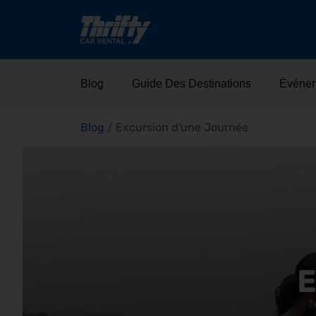
Blog
Guide Des Destinations
Événe
Blog
/
Excursion d'une Journée
E