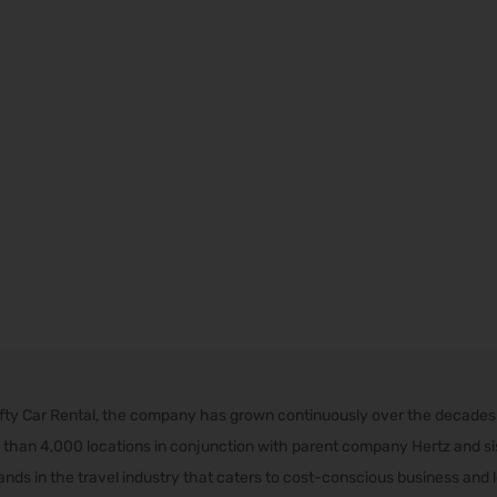
rifty Car Rental, the company has grown continuously over the decade
than 4,000 locations in conjunction with parent company Hertz and sist
nds in the travel industry that caters to cost-conscious business and l