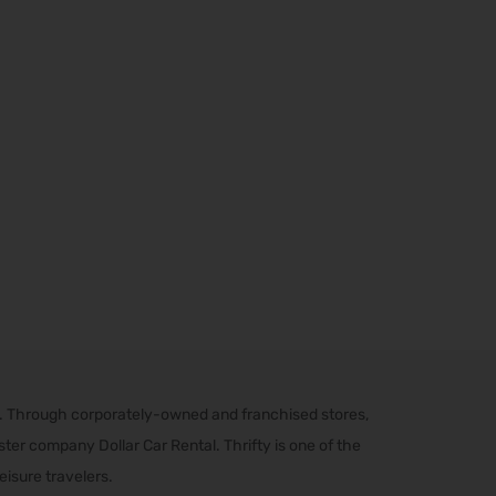
s. Through corporately-owned and franchised stores,
er company Dollar Car Rental. Thrifty is one of the
eisure travelers.