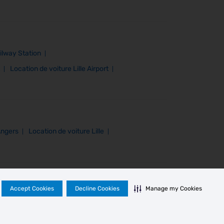
ilway Station
Location de voiture Lille Airport
Angers
Location de voiture Lille
Accept Cookies
Decline Cookies
Manage my Cookies